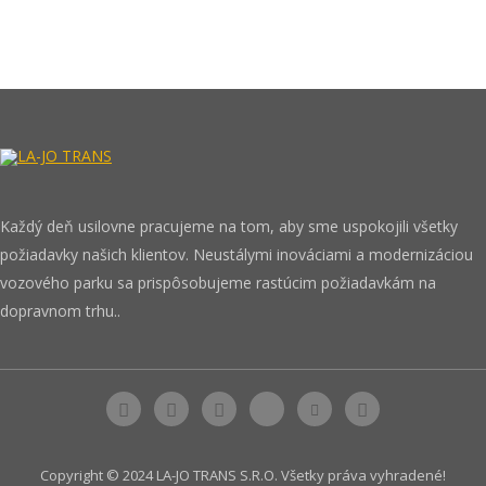
Každý deň usilovne pracujeme na tom, aby sme uspokojili všetky
požiadavky našich klientov. Neustálymi inováciami a modernizáciou
vozového parku sa prispôsobujeme rastúcim požiadavkám na
dopravnom trhu..
Copyright © 2024 LA-JO TRANS S.R.O. Všetky práva vyhradené!