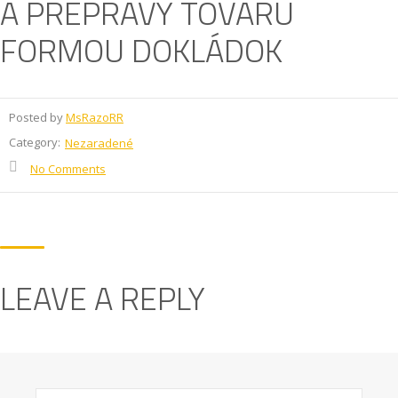
A PREPRAVY TOVARU
FORMOU DOKLÁDOK
Posted by
MsRazoRR
Category:
Nezaradené
No Comments
LEAVE A REPLY