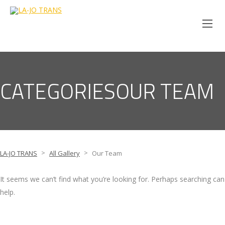
CATEGORIESOUR TEAM
>
>
LA-JO TRANS
All Gallery
Our Team
It seems we can’t find what you’re looking for. Perhaps searching can
help.