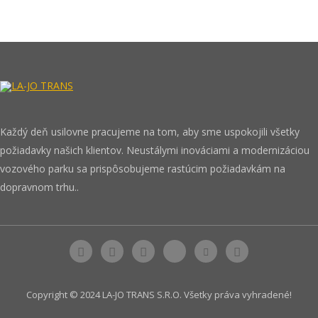
Každý deň usilovne pracujeme na tom, aby sme uspokojili všetky
požiadavky našich klientov. Neustálymi inováciami a modernizáciou
vozového parku sa prispôsobujeme rastúcim požiadavkám na
dopravnom trhu..
Copyright © 2024 LA-JO TRANS S.R.O. Všetky práva vyhradené!