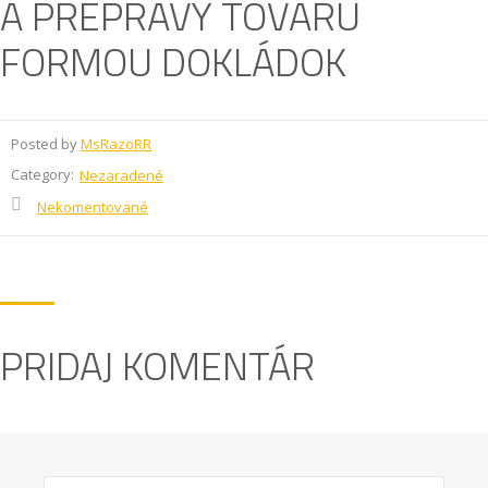
A PREPRAVY TOVARU
FORMOU DOKLÁDOK
Posted by
MsRazoRR
Category:
Nezaradené
Nekomentované
PRIDAJ KOMENTÁR