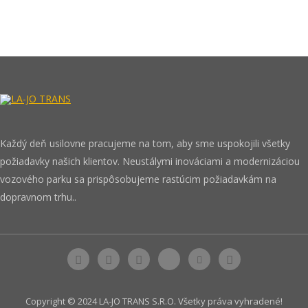
Každý deň usilovne pracujeme na tom, aby sme uspokojili všetky
požiadavky našich klientov. Neustálymi inováciami a modernizáciou
vozového parku sa prispôsobujeme rastúcim požiadavkám na
dopravnom trhu..
Copyright © 2024 LA-JO TRANS S.R.O. Všetky práva vyhradené!