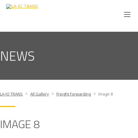
NEWS
>
>
>
LA-JO TRANS
All Gallery
Freight Forwarding
Image 8
IMAGE 8